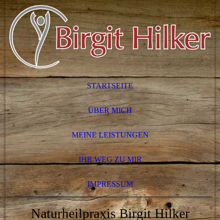
STARTSEITE
ÜBER MICH
MEINE LEISTUNGEN
IHR WEG ZU MIR
IMPRESSUM
Naturheilpraxis Birgit Hilker